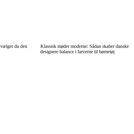
n vælger du den
Klassisk møder moderne: Sådan skaber danske
designere balance i farverne til børnetøj