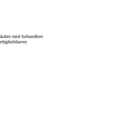
rskaber med forhandlere.
ettighedshaver.