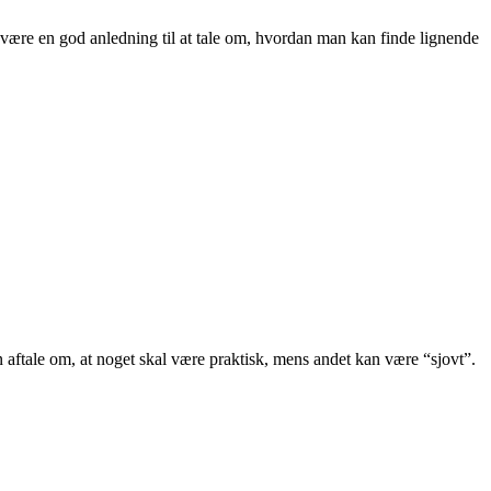
gså være en god anledning til at tale om, hvordan man kan finde lignende
n aftale om, at noget skal være praktisk, mens andet kan være “sjovt”.