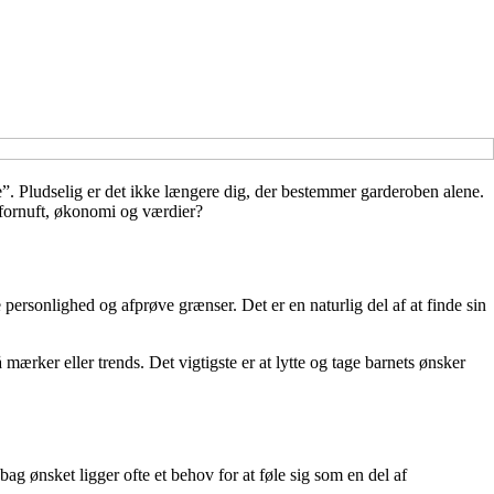
ge”. Pludselig er det ikke længere dig, der bestemmer garderoben alene.
å fornuft, økonomi og værdier?
 personlighed og afprøve grænser. Det er en naturlig del af at finde sin
mærker eller trends. Det vigtigste er at lytte og tage barnets ønsker
ag ønsket ligger ofte et behov for at føle sig som en del af