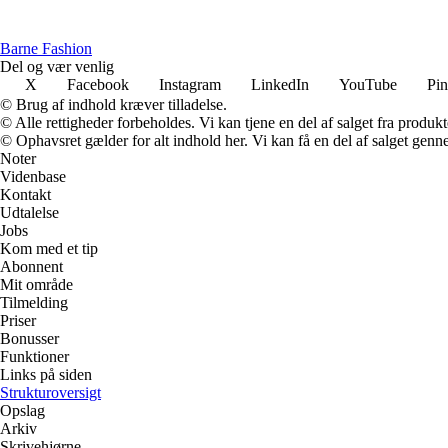
Barne Fashion
Del og vær venlig
X
Facebook
Instagram
LinkedIn
YouTube
Pin
© Brug af indhold kræver tilladelse.
© Alle rettigheder forbeholdes. Vi kan tjene en del af salget fra produk
© Ophavsret gælder for alt indhold her. Vi kan få en del af salget genne
Noter
Videnbase
Kontakt
Udtalelse
Jobs
Kom med et tip
Abonnent
Mit område
Tilmelding
Priser
Bonusser
Funktioner
Links på siden
Strukturoversigt
Opslag
Arkiv
Skrivehjørne