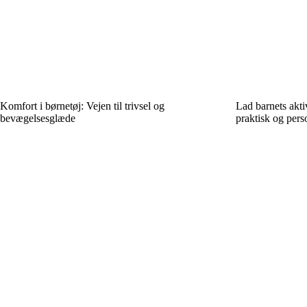
Komfort i børnetøj: Vejen til trivsel og
Lad barnets aktiv
bevægelsesglæde
praktisk og pers