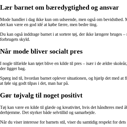
Lær barnet om bæredygtighed og ansvar
Mode handler i dag ikke kun om udseende, men også om bevidsthed. Mange
det kan være en god idé at købe færre, men bedre ting.
Du kan også inddrage barnet i at sortere tøj, der ikke længere bruges – 
forbrugets skyld.
Når mode bliver socialt pres
I nogle tilfælde kan tøjet blive en kilde til pres – især i de ældre skol
der ligger bag.
Spørg ind til, hvordan barnet oplever situationen, og hjælp det med at fi
at føle sig godt tilpas i det, man har på.
Gør tøjvalg til noget positivt
Tøj kan være en kilde til glæde og kreativitet, hvis det håndteres med å
derhjemme. Det styrker både selvtillid og samarbejde.
Når du viser interesse for barnets stil, viser du samtidig respekt for dets