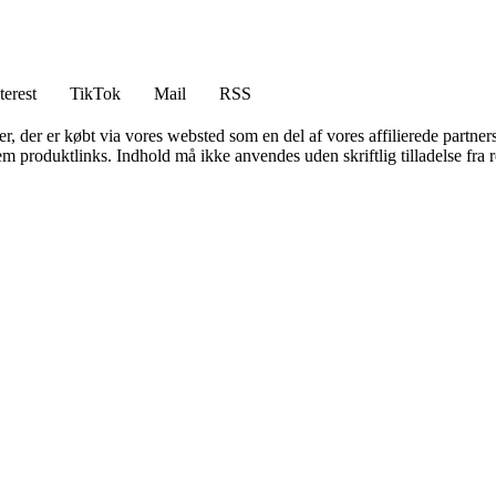
terest
TikTok
Mail
RSS
ter, der er købt via vores websted som en del af vores affilierede partne
m produktlinks. Indhold må ikke anvendes uden skriftlig tilladelse fra r