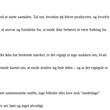
 at starte samtalen. Tal om, hvordan tøj bliver produceret, og hvorfor
 af ansvar og forståelse for, at mode ikke behøver at være forbrug for
i det ikke har bestemte mærker, er det vigtigt at tage snakken om, hvad
t minde barnet om, at mode ændrer sig hele tiden – og at det vigtigste er
arnet sammensætte outfits, tage billeder eller lave små “modedage”
 set, hørt og taget alvorligt.