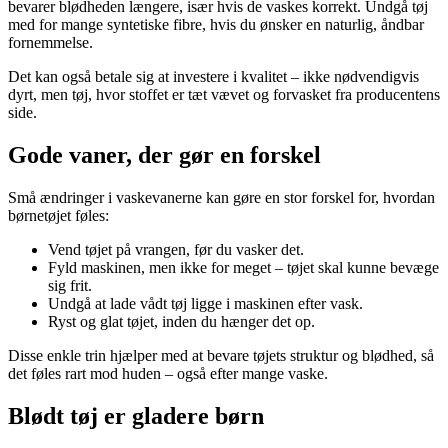
bevarer blødheden længere, især hvis de vaskes korrekt. Undgå tøj
med for mange syntetiske fibre, hvis du ønsker en naturlig, åndbar
fornemmelse.
Det kan også betale sig at investere i kvalitet – ikke nødvendigvis
dyrt, men tøj, hvor stoffet er tæt vævet og forvasket fra producentens
side.
Gode vaner, der gør en forskel
Små ændringer i vaskevanerne kan gøre en stor forskel for, hvordan
børnetøjet føles:
Vend tøjet på vrangen, før du vasker det.
Fyld maskinen, men ikke for meget – tøjet skal kunne bevæge
sig frit.
Undgå at lade vådt tøj ligge i maskinen efter vask.
Ryst og glat tøjet, inden du hænger det op.
Disse enkle trin hjælper med at bevare tøjets struktur og blødhed, så
det føles rart mod huden – også efter mange vaske.
Blødt tøj er gladere børn