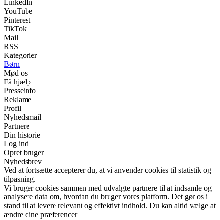
LinkedIn
YouTube
Pinterest
TikTok
Mail
RSS
Kategorier
Børn
Mød os
Få hjælp
Presseinfo
Reklame
Profil
Nyhedsmail
Partnere
Din historie
Log ind
Opret bruger
Nyhedsbrev
Ved at fortsætte accepterer du, at vi anvender cookies til statistik og
tilpasning.
Vi bruger cookies sammen med udvalgte partnere til at indsamle og
analysere data om, hvordan du bruger vores platform. Det gør os i
stand til at levere relevant og effektivt indhold. Du kan altid vælge at
ændre dine præferencer