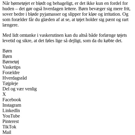
Når børnetøjet er blødt og behageligt, er det ikke kun en fordel for
huden – det gør også hverdagen lettere. Børn bevæger sig mere frit,
sover bedre i bløde pyjamasser og slipper for kløe og irritation. Og
som forælder får du glæden af at se, at tøjet holder sig pænt og rart
længere.
Med lidt omtanke i vaskerutinen kan du altså både forlænge tøjets
levetid og sikre, at det føles lige så dejligt, som da du købte det.
Børn
Børn
Børnetøj
Vasketips
Forældre
Hverdagsråd
Tøjpleje
Del og vær venlig
X
Facebook
Instagram
LinkedIn
YouTube
Pinterest
TikTok
Mail