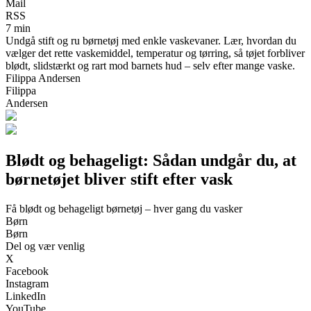
Mail
RSS
7 min
Undgå stift og ru børnetøj med enkle vaskevaner. Lær, hvordan du
vælger det rette vaskemiddel, temperatur og tørring, så tøjet forbliver
blødt, slidstærkt og rart mod barnets hud – selv efter mange vaske.
Filippa Andersen
Filippa
Andersen
Blødt og behageligt: Sådan undgår du, at
børnetøjet bliver stift efter vask
Få blødt og behageligt børnetøj – hver gang du vasker
Børn
Børn
Del og vær venlig
X
Facebook
Instagram
LinkedIn
YouTube