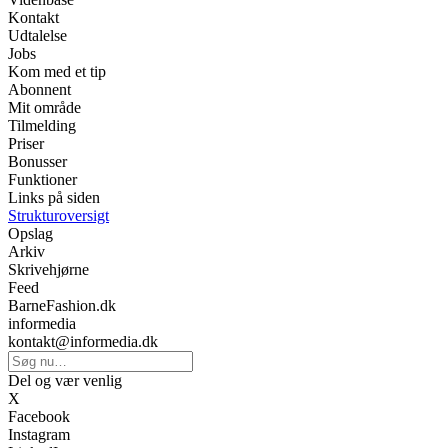
Kontakt
Udtalelse
Jobs
Kom med et tip
Abonnent
Mit område
Tilmelding
Priser
Bonusser
Funktioner
Links på siden
Strukturoversigt
Opslag
Arkiv
Skrivehjørne
Feed
BarneFashion.dk
informedia
kontakt@informedia.dk
Del og vær venlig
X
Facebook
Instagram