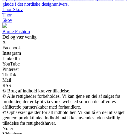
glæde i det nordiske designunivers.
Thor Skov
Thor
Skov
Barne Fashion
Del og vær venlig
X
Facebook
Instagram
LinkedIn
YouTube
Pinterest
TikTok
Mail
RSS
© Brug af indhold kræver tilladelse.
© Alle rettigheder forbeholdes. Vi kan tjene en del af salget fra
produkter, der er købt via vores websted som en del af vores
affilierede partnerskaber med forhandlere.
© Ophavsret gælder for alt indhold her. Vi kan få en del af salget
gennem produktlinks. Indhold må ikke anvendes uden skriftlig
tilladelse fra rettighedshaver.
Noter
Videnbase