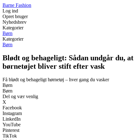
Barne Fashion
Log ind
Opret bruger
Nyhedsbrev
Kategorier
Børn
Kategorier
Børn
Blødt og behageligt: Sådan undgår du, at
børnetøjet bliver stift efter vask
Få blødt og behageligt børnetøj – hver gang du vasker
Børn
Børn
Del og vær venlig
X
Facebook
Instagram
LinkedIn
YouTube
Pinterest
TikTok